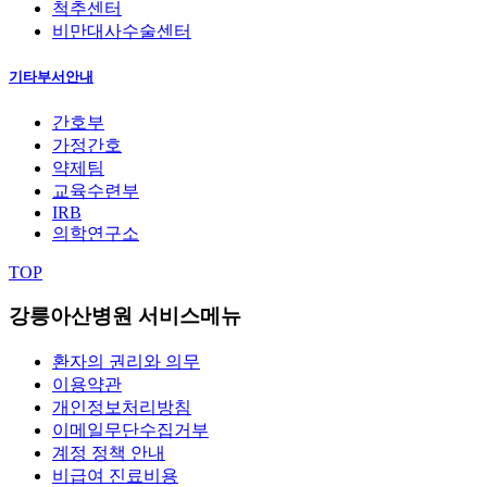
척추센터
비만대사수술센터
기타부서안내
간호부
가정간호
약제팀
교육수련부
IRB
의학연구소
TOP
강릉아산병원 서비스메뉴
환자의 권리와 의무
이용약관
개인정보처리방침
이메일무단수집거부
계정 정책 안내
비급여 진료비용