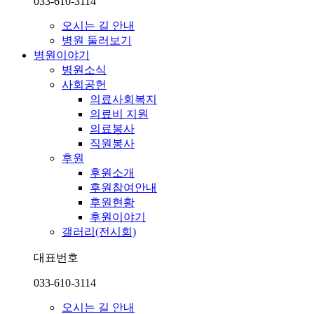
033-610-3114
오시는 길 안내
병원 둘러보기
병원이야기
병원소식
사회공헌
의료사회복지
의료비 지원
의료봉사
직원봉사
후원
후원소개
후원참여안내
후원현황
후원이야기
갤러리(전시회)
대표번호
033-610-3114
오시는 길 안내