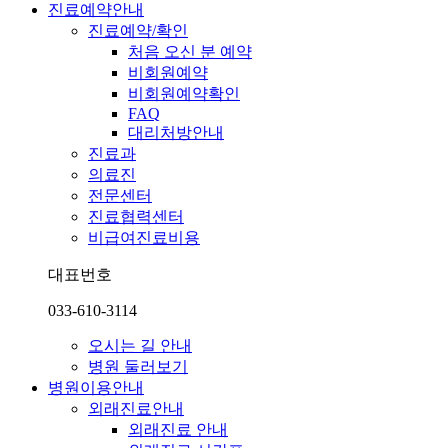
진료예약안내
진료예약/확인
처음 오신 분 예약
비회원예약
비회원예약확인
FAQ
대리처방안내
진료과
의료진
전문센터
진료협력센터
비급여진료비용
대표번호
033-610-3114
오시는 길 안내
병원 둘러보기
병원이용안내
외래진료안내
외래진료 안내