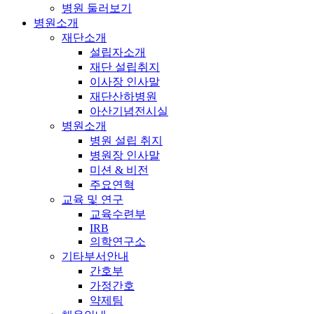
병원 둘러보기
병원소개
재단소개
설립자소개
재단 설립취지
이사장 인사말
재단산하병원
아산기념전시실
병원소개
병원 설립 취지
병원장 인사말
미션 & 비전
주요연혁
교육 및 연구
교육수련부
IRB
의학연구소
기타부서안내
간호부
가정간호
약제팀