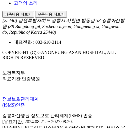
고객의 소리
좌측내용 더보기
우측내용 더보기
[25440] 강원특별자치도 강릉시 사천면 방동길 38 강릉아산병
원
(38 Bangdong-gil, Sacheon-myeon, Gangneung-si, Gangwon-
do, Republic of Korea 25440)
대표전화 :
033-610-3114
COPYRIGHT (C) GANGNEUNG ASAN HOSPITAL, ALL
RIGHTS RESERVED.
보건복지부
의료기관 인증병원
정보보호관리체계
(ISMS)인증
강릉아산병원 정보보호 관리체계(ISMS) 인증
[유효기간] 2024.08.21. ~ 2027.08.20.
[인증범위] 의료정보시스템(OCS/EMR) 및 홈페이지 서비스 운