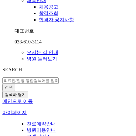
채용안내
채용공고
합격조회
합격자 공지사항
대표번호
033-610-3114
오시는 길 안내
병원 둘러보기
SEARCH
검색
검색바 닫기
메인으로 이동
마이페이지
진료예약안내
병원이용안내