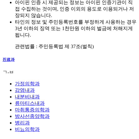
아이핀 인증 시 제공되는 정보는 아이핀 인증기관이 직
접 수집하는 것이며, 인증 이외의 용도로 이용되거나 저
장되지 않습니다.
타인의 정보 및 주민등록번호를 부정하게 사용하는 경우
3년 이하의 징역 또는 1천만원 이하의 벌금에 처해지게
됩니다.
관련법률 : 주민등록법 제 37조(벌칙)
진료과
ㄱ-ㅂ
가정의학과
감염내과
내분비내과
류마티스내과
마취통증의학과
방사선종양학과
병리과
비뇨의학과